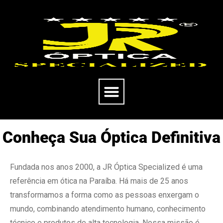
Conheça Sua Óptica Definitiva
Fundada nos anos 2000, a JR Óptica Specialized é uma
referência em ótica na Paraíba. Há mais de 25 anos
transformamos a forma como as pessoas enxergam o
mundo, combinando atendimento humano, conhecimento
técnico e produtos de alta tecnologia. Nossa missão é