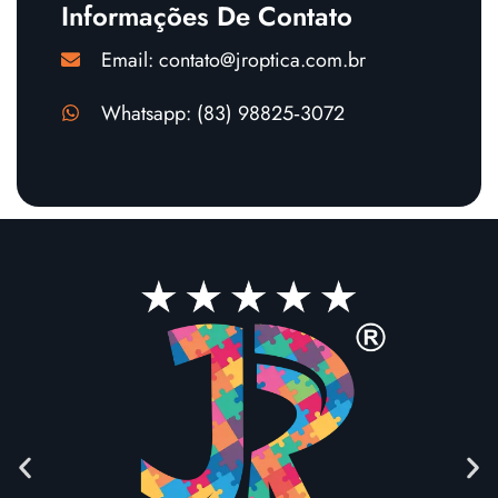
Informações De Contato
Email: contato@jroptica.com.br
Whatsapp: (83) 98825‑3072