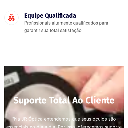
Equipe Qualificada
Profissionais altamente qualificados para
garantir sua total satisfação.
Suporte Total Ao Cliente
"Na JR Óptica entendemos que seus óculos são
essenciais no dia a dia. Por isso, oferecemos suporte