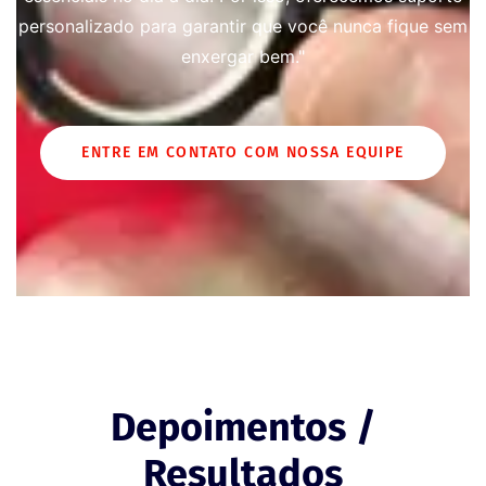
personalizado para garantir que você nunca fique sem
enxergar bem."
ENTRE EM CONTATO COM NOSSA EQUIPE
Depoimentos /
Resultados