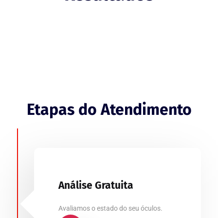
Etapas do Atendimento
Análise Gratuita
Avaliamos o estado do seu óculos.