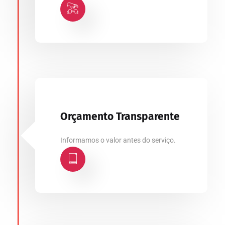
Orçamento Transparente
Informamos o valor antes do serviço.