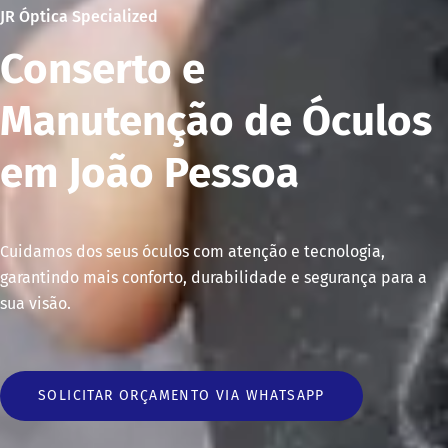
JR Óptica Specialized
Conserto e
Manutenção de Óculos
em João Pessoa
Cuidamos dos seus óculos com atenção e tecnologia,
garantindo mais conforto, durabilidade e segurança para a
sua visão.
SOLICITAR ORÇAMENTO VIA WHATSAPP