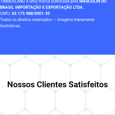
TIMBERLAND é uma marca licenciada pela
MARCOLIN DO
BRASIL IMPORTAÇÃO E EXPORTAÇÃO LTDA.
CNPJ:
03.175.988/0001-39
Todos os direitos reservados — imagens meramente
ilustrativas.
Nossos Clientes Satisfeitos