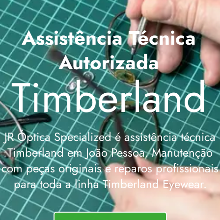
Assistência Técnica
Autorizada
Timberland
JR Óptica Specialized é assistência técnica
Timberland em João Pessoa. Manutenção
com peças originais e reparos profissionais
para toda a linha Timberland Eyewear.