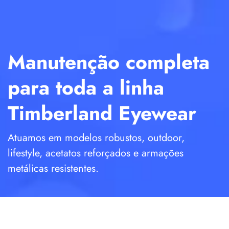
Manutenção completa
para toda a linha
Timberland Eyewear
Atuamos em modelos robustos, outdoor,
lifestyle, acetatos reforçados e armações
metálicas resistentes.