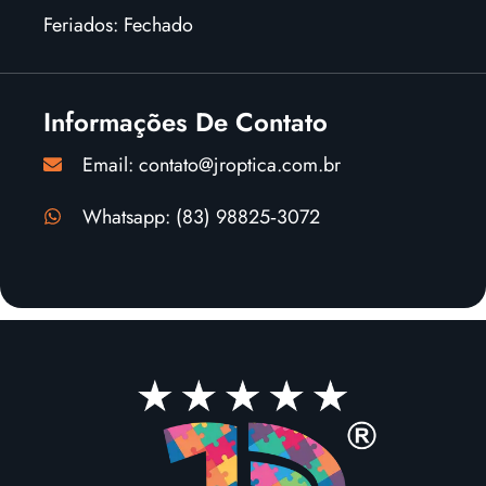
Feriados: Fechado
Informações De Contato
Email: contato@jroptica.com.br
Whatsapp: (83) 98825‑3072