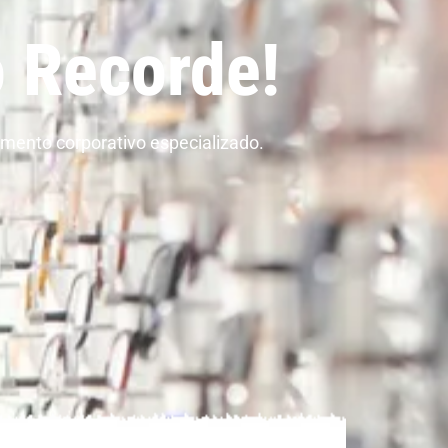
 Recorde!
mento corporativo especializado.