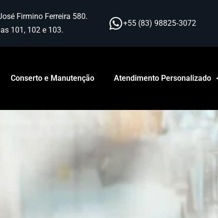
José Firmino Ferreira 580.
+55 (83) 98825‑3072
as 101, 102 e 103.
Conserto e Manutenção
Atendimento Personalizado