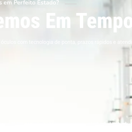
s em Perfeito Estado?
emos Em Tempo
óculos com tecnologia de ponta, prazos rápidos e atendi