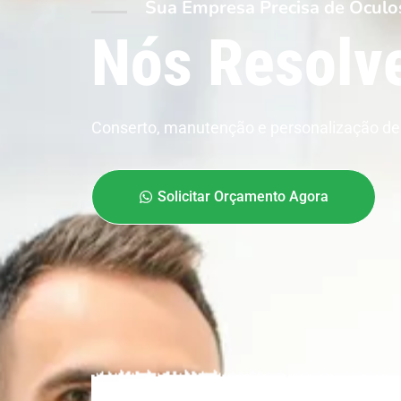
Sua Empresa Precisa de Óculo
Nós Resolv
Conserto, manutenção e personalização de 
Solicitar Orçamento Agora