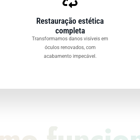
Restauração estética
completa
Transformamos danos visíveis em
óculos renovados, com
acabamento impecável.
mo funcio