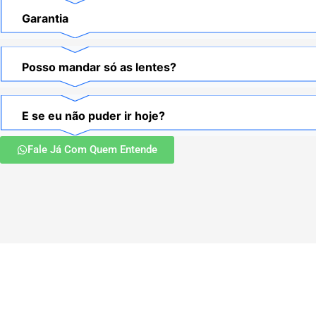
Garantia
Posso mandar só as lentes?
E se eu não puder ir hoje?
Fale Já Com Quem Entende