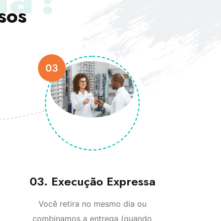
sos
03
03. Execução Expressa
Você retira no mesmo dia ou
combinamos a entrega (quando