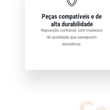
Peças compatíveis e de
alta durabilidade
Reposição confiável, com materiais
de qualidade que asseguram
resistência.
Co