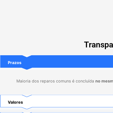
Transpa
Prazos
Maioria dos reparos comuns é concluída
no mesm
Valores