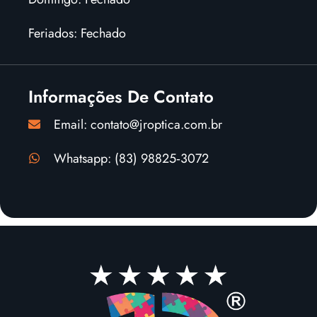
Feriados: Fechado
Informações De Contato
Email: contato@jroptica.com.br
Whatsapp: (83) 98825‑3072