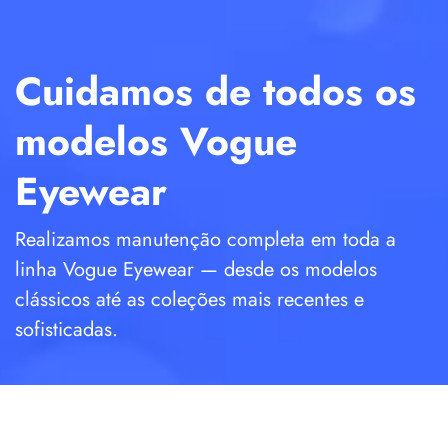
Cuidamos de todos os
modelos Vogue
Eyewear
Realizamos manutenção completa em toda a
linha Vogue Eyewear — desde os modelos
clássicos até as coleções mais recentes e
sofisticadas.