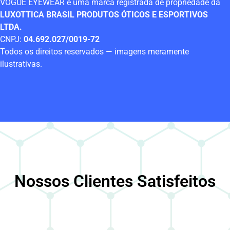
VOGUE EYEWEAR é uma marca registrada de propriedade da
LUXOTTICA BRASIL PRODUTOS ÓTICOS E ESPORTIVOS
LTDA.
CNPJ:
04.692.027/0019-72
Todos os direitos reservados — imagens meramente
ilustrativas.
Nossos Clientes Satisfeitos