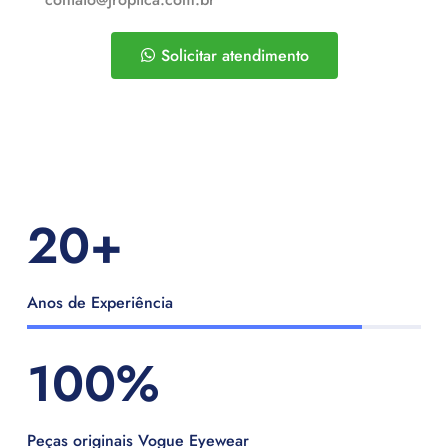
Solicitar atendimento
20
+
Anos de Experiência
100
%
Peças originais Vogue Eyewear