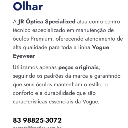
Olhar
A
JR Óptica Specialized
atua como centro
técnico especializado em manutenção de
óculos Premium, oferecendo atendimento de
alta qualidade para toda a linha
Vogue
Eyewear
.
Utilizamos apenas
peças originais
,
seguindo os padrões da marca e garantindo
que seus óculos mantenham o estilo, o
conforto e a durabilidade que são
características essenciais da Vogue.
83 98825-3072
contato@jroptica.com.br