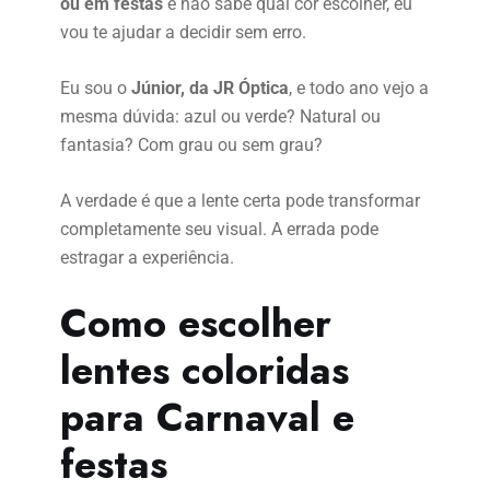
ou em festas
e não sabe qual cor escolher, eu
vou te ajudar a decidir sem erro.
Eu sou o
Júnior, da JR Óptica
, e todo ano vejo a
mesma dúvida: azul ou verde? Natural ou
fantasia? Com grau ou sem grau?
A verdade é que a lente certa pode transformar
completamente seu visual. A errada pode
estragar a experiência.
Como escolher
lentes coloridas
para Carnaval e
festas