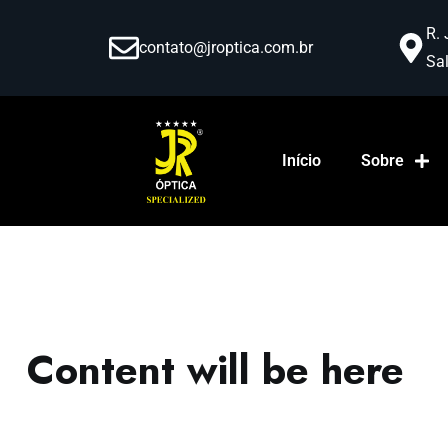
R. 
contato@jroptica.com.br
Sal
Início
Sobre
Content will be here