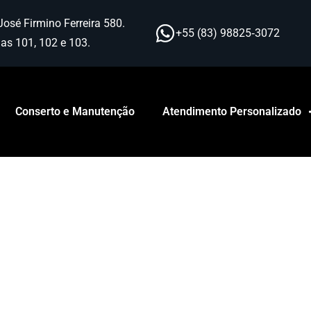
José Firmino Ferreira 580.
+55 (83) 98825‑3072
as 101, 102 e 103.
Conserto e Manutenção
Atendimento Personalizado