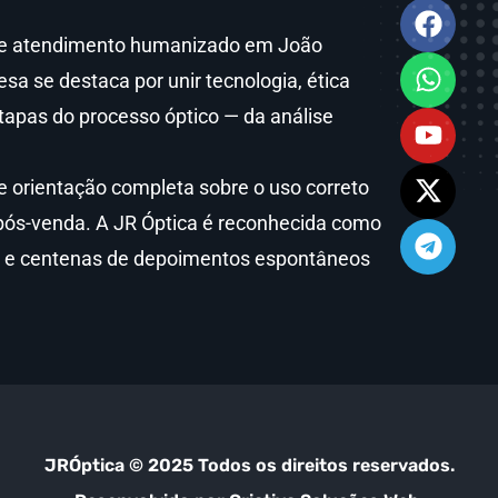
ca e atendimento humanizado em João
 se destaca por unir tecnologia, ética
tapas do processo óptico — da análise
e orientação completa sobre o uso correto
pós-venda. A JR Óptica é reconhecida como
a e centenas de depoimentos espontâneos
JRÓptica © 2025 Todos os direitos reservados.