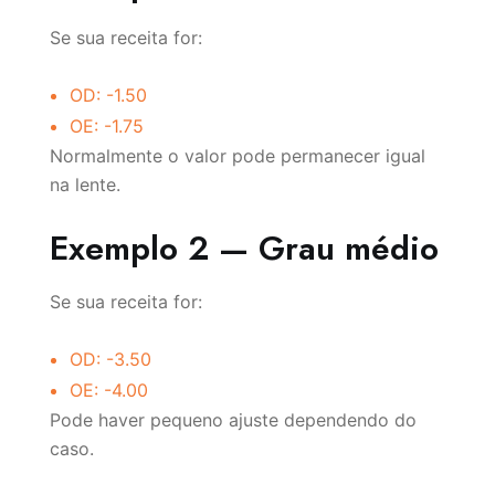
Se sua receita for:
OD: -1.50
OE: -1.75
Normalmente o valor pode permanecer igual
na lente.
Exemplo 2 — Grau médio
Se sua receita for:
OD: -3.50
OE: -4.00
Pode haver pequeno ajuste dependendo do
caso.