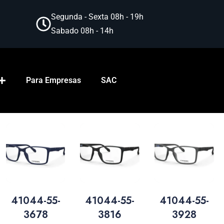
Segunda - Sexta 08h - 19h
Sabado 08h - 14h
Para Empresas
SAC
41044-55-
41044-55-
41044-55-
3678
3816
3928