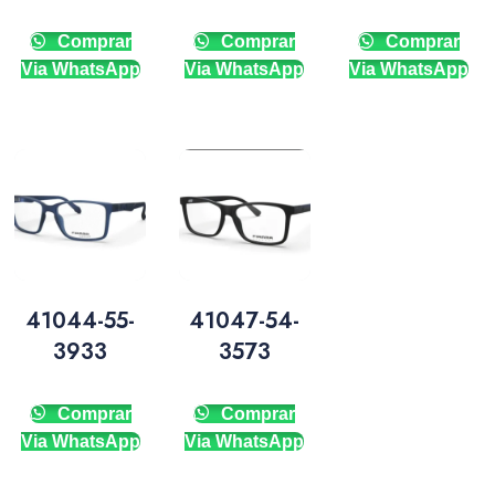
Comprar
Comprar
Comprar
Via WhatsApp
Via WhatsApp
Via WhatsApp
41044-55-
41047-54-
3933
3573
Comprar
Comprar
Via WhatsApp
Via WhatsApp