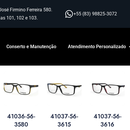
José Firmino Ferreira 580.
+55 (83) 98825‑3072
as 101, 102 e 103.
Conserto e Manutenção
Atendimento Personalizado
41036-56-
41037-56-
41037-56-
3580
3615
3616