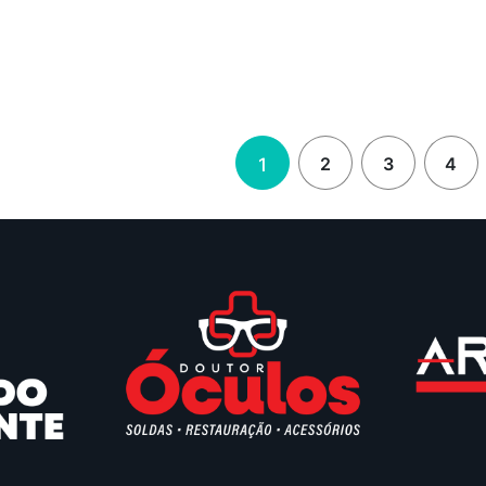
2
3
4
1