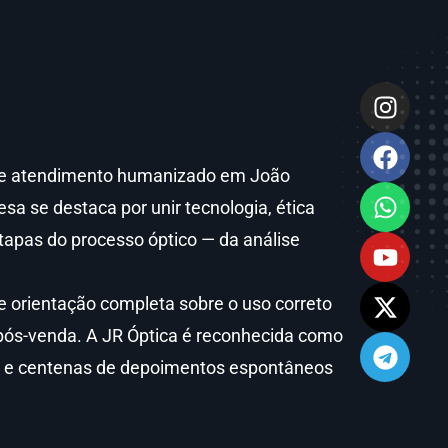
ca e atendimento humanizado em João
 se destaca por unir tecnologia, ética
tapas do processo óptico — da análise
e orientação completa sobre o uso correto
pós-venda. A JR Óptica é reconhecida como
a e centenas de depoimentos espontâneos