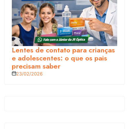
Lentes de contato para crianças
e adolescentes: o que os pais
precisam saber
23/02/2026