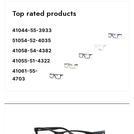
Top rated products
41044-55-3933
51054-52-4035
41058-54-4382
41055-51-4322
41061-55-
4703