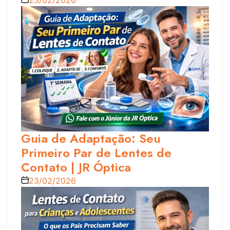
Guia de Adaptação: Seu
Primeiro Par de Lentes de
Contato | JR Óptica
23/02/2026