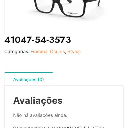
41047-54-3573
Categorias:
Fiamma
,
Óculos
,
Stylus
Avaliações (0)
Avaliações
Não há avaliações ainda.