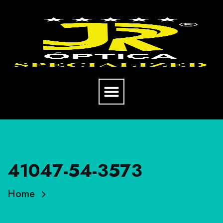
41047-54-3573
Home
41047-54-3573