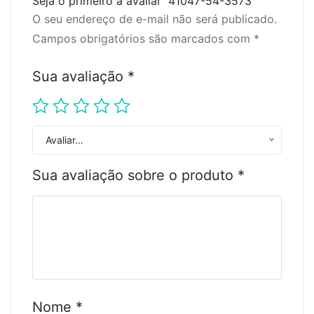
Seja o primeiro a avaliar “41047-54-3573”
O seu endereço de e-mail não será publicado.
Campos obrigatórios são marcados com
*
Sua avaliação
*
Avaliar…
Sua avaliação sobre o produto
*
Nome
*