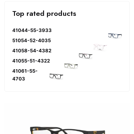
Top rated products
41044-55-3933
51054-52-4035
41058-54-4382
41055-51-4322
41061-55-
4703