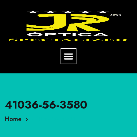
41036-56-3580
Home
41036-56-3580