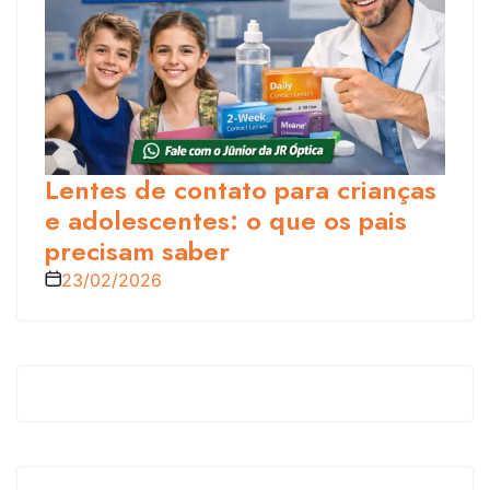
Lentes de contato para crianças
e adolescentes: o que os pais
precisam saber
23/02/2026