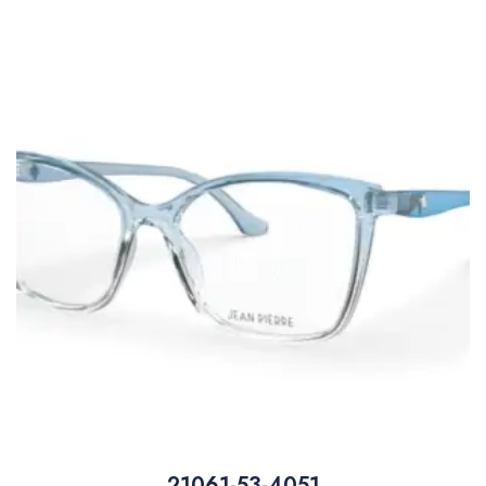
21061-53-4051