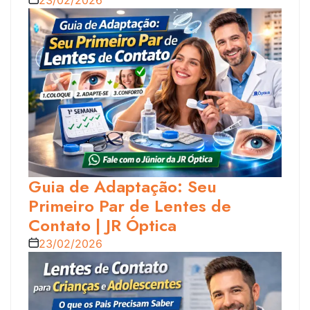
Guia de Adaptação: Seu
Primeiro Par de Lentes de
Contato | JR Óptica
23/02/2026