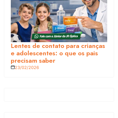
Lentes de contato para crianças
e adolescentes: o que os pais
precisam saber
23/02/2026