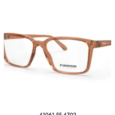
41061-55-4702