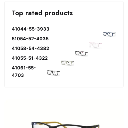
Top rated products
41044-55-3933
51054-52-4035
41058-54-4382
41055-51-4322
41061-55-
4703