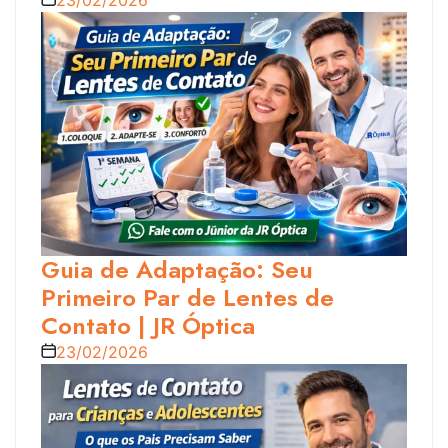
Guia de Adaptação: Seu
Primeiro Par de Lentes de
Contato | JR Óptica
23/02/2026