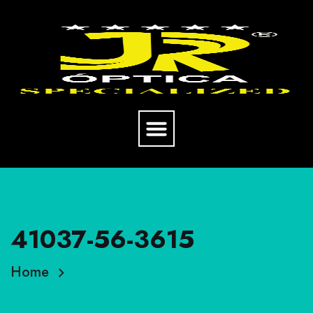
41037-56-3615
Home
41037-56-3615