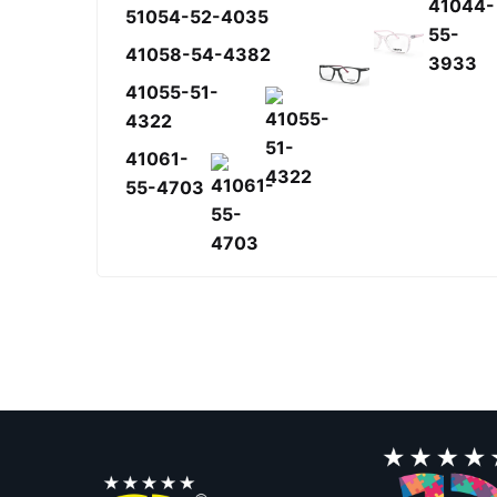
51054-52-4035
41058-54-4382
41055-51-
4322
41061-
55-4703