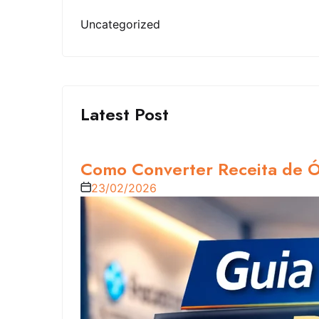
Uncategorized
Latest Post
Como Converter Receita de Óc
23/02/2026