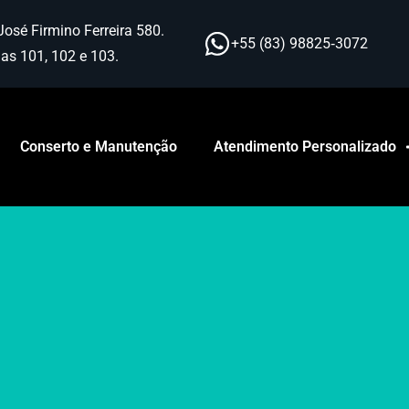
José Firmino Ferreira 580.
+55 (83) 98825‑3072
as 101, 102 e 103.
Conserto e Manutenção
Atendimento Personalizado