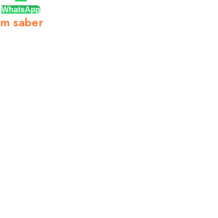
WhatsApp
am saber