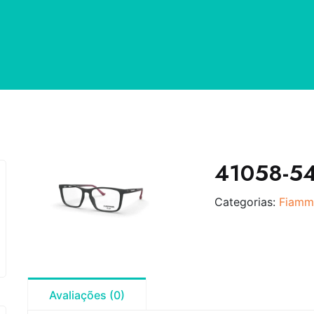
41058-5
Categorias:
Fiamm
Avaliações (0)