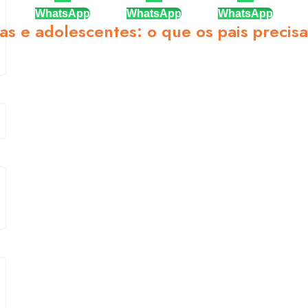
WhatsApp
WhatsApp
WhatsApp
as e adolescentes: o que os pais precis