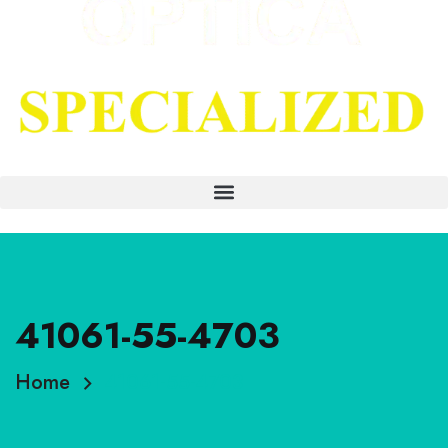
41061-55-4703
Home
41061-55-4703