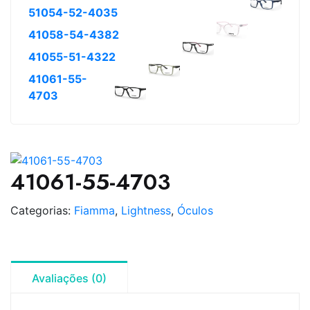
51054-52-4035
41058-54-4382
41055-51-4322
41061-55-
4703
41061-55-4703
Categorias:
Fiamma
,
Lightness
,
Óculos
Avaliações (0)