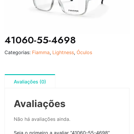
41060-55-4698
Categorias:
Fiamma
,
Lightness
,
Óculos
Avaliações (0)
Avaliações
Não há avaliações ainda.
Seja o primeiro a avaliar “41060-55-4698”