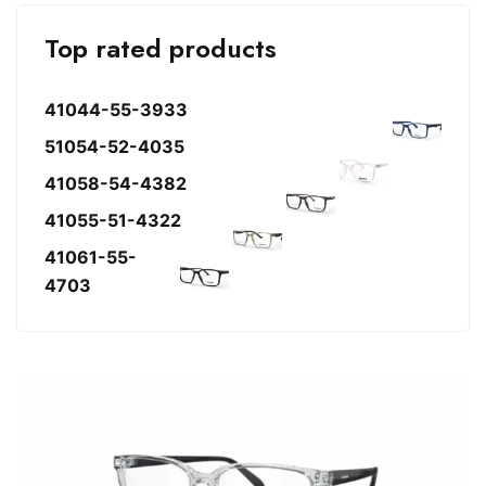
Top rated products
41044-55-3933
51054-52-4035
41058-54-4382
41055-51-4322
41061-55-
4703