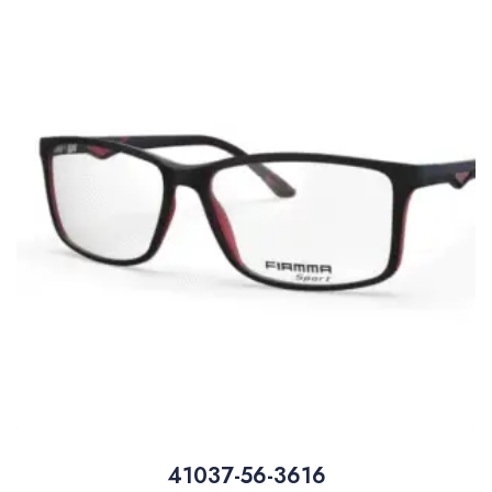
41037-56-3616