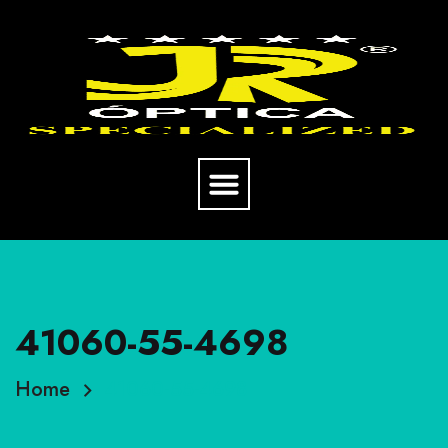
41060-55-4698
Home
41060-55-4698