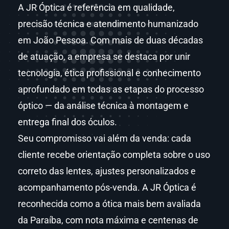
A JR Óptica é referência em qualidade,
precisão técnica e atendimento humanizado
em João Pessoa. Com mais de duas décadas
de atuação, a empresa se destaca por unir
tecnologia, ética profissional e conhecimento
aprofundado em todas as etapas do processo
óptico — da análise técnica à montagem e
entrega final dos óculos.
Seu compromisso vai além da venda: cada
cliente recebe orientação completa sobre o uso
correto das lentes, ajustes personalizados e
acompanhamento pós-venda. A JR Óptica é
reconhecida como a ótica mais bem avaliada
da Paraíba, com nota máxima e centenas de