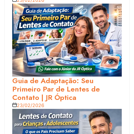
Guia de Adaptação: Seu
Primeiro Par de Lentes de
Contato | JR Óptica
23/02/2026