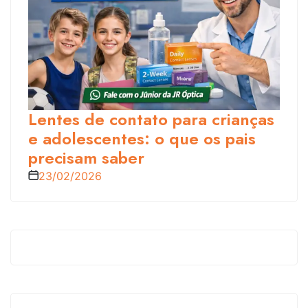
Lentes de contato para crianças
e adolescentes: o que os pais
precisam saber
23/02/2026