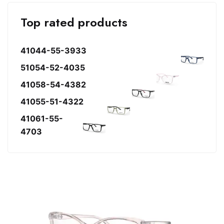
Top rated products
41044-55-3933
51054-52-4035
41058-54-4382
41055-51-4322
41061-55-
4703