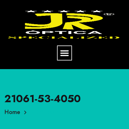
21061-53-4050
Home
21061-53-4050