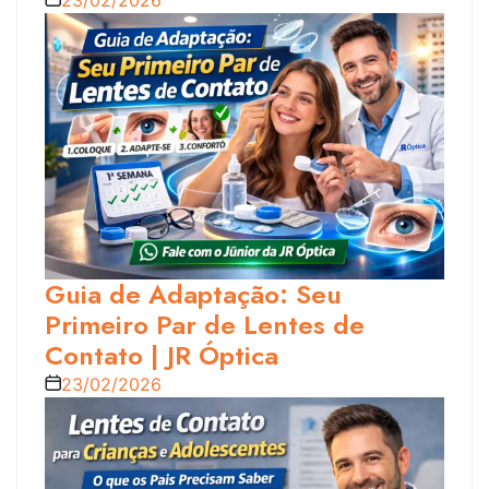
Guia de Adaptação: Seu
Primeiro Par de Lentes de
Contato | JR Óptica
23/02/2026