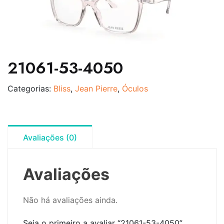
21061-53-4050
Categorias:
Bliss
,
Jean Pierre
,
Óculos
Avaliações (0)
Avaliações
Não há avaliações ainda.
Seja o primeiro a avaliar “21061-53-4050”