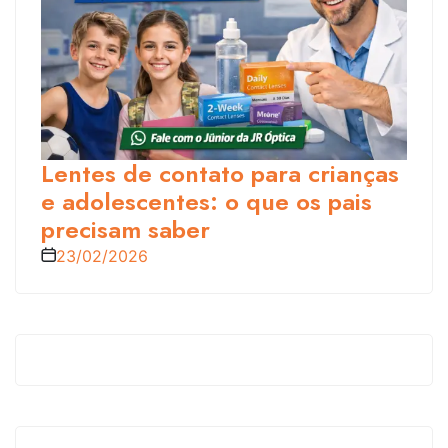
Lentes de contato para crianças
e adolescentes: o que os pais
precisam saber
23/02/2026