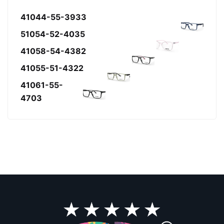
41044-55-3933
51054-52-4035
41058-54-4382
41055-51-4322
41061-55-
4703