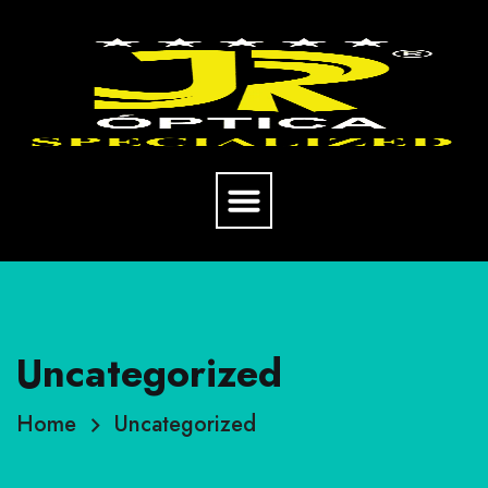
Uncategorized
Home
Uncategorized