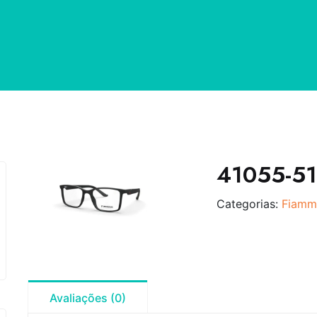
41055-51
Categorias:
Fiamm
Avaliações (0)