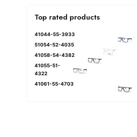
Top rated products
41044-55-3933
51054-52-4035
41058-54-4382
41055-51-
4322
41061-55-4703