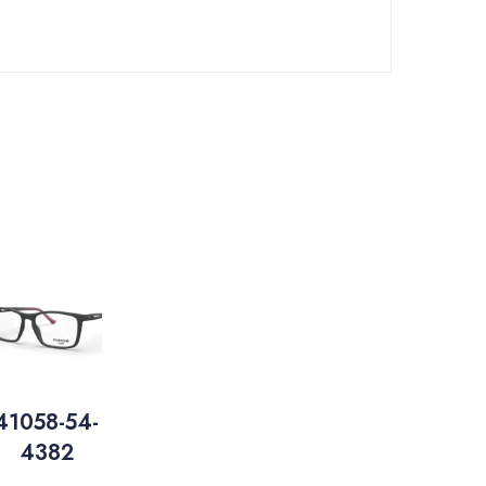
41058-54-
4382