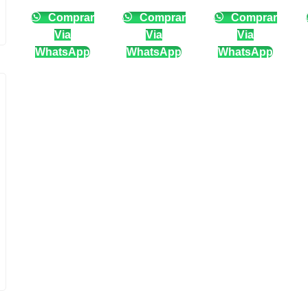
Comprar
Comprar
Comprar
Via
Via
Via
WhatsApp
WhatsApp
WhatsApp