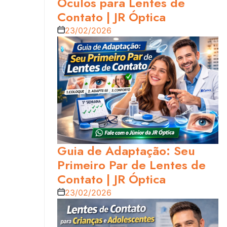
Óculos para Lentes de
Contato | JR Óptica
23/02/2026
Guia de Adaptação: Seu
Primeiro Par de Lentes de
Contato | JR Óptica
23/02/2026