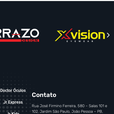
Doctor Óculos
Contato
Jr Express
Rua José Firmino Ferreira, 580 – Salas 101 e
102, Jardim São Paulo, João Pessoa – PB,
Jr Kids