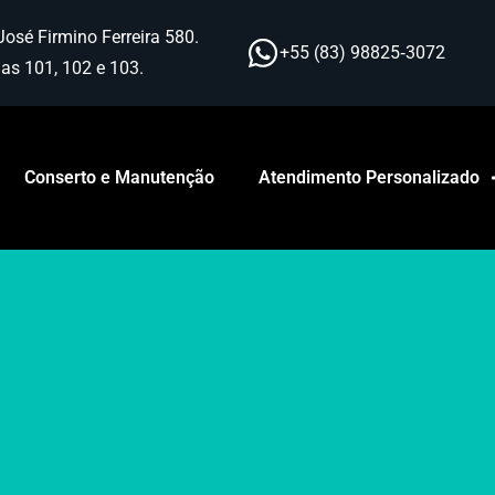
José Firmino Ferreira 580.
+55 (83) 98825‑3072
as 101, 102 e 103.
Conserto e Manutenção
Atendimento Personalizado