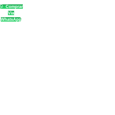
Comprar
Via
WhatsApp