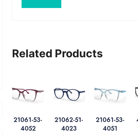
Related Products
21061-53-
21062-51-
21061-53-
4052
4023
4051