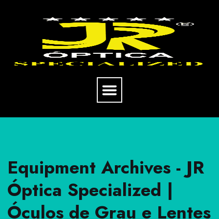
Equipment Archives - JR
Óptica Specialized |
Óculos de Grau e Lentes