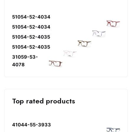
51054-52-4034
51054-52-4034
51054-52-4035
51054-52-4035
31059-53-
4078
Top rated products
41044-55-3933