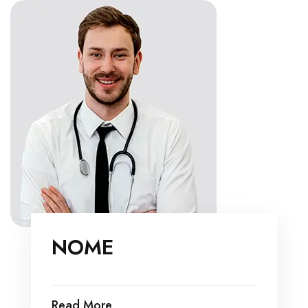
NOME
Read More