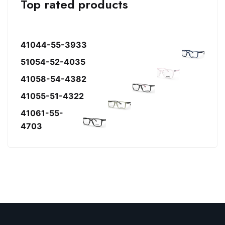
Top rated products
41044-55-3933
51054-52-4035
41058-54-4382
41055-51-4322
41061-55-
4703