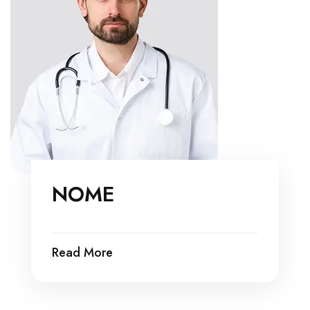
NOME
Read More