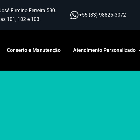
José Firmino Ferreira 580.
+55 (83) 98825‑3072
as 101, 102 e 103.
Conserto e Manutenção
Atendimento Personalizado