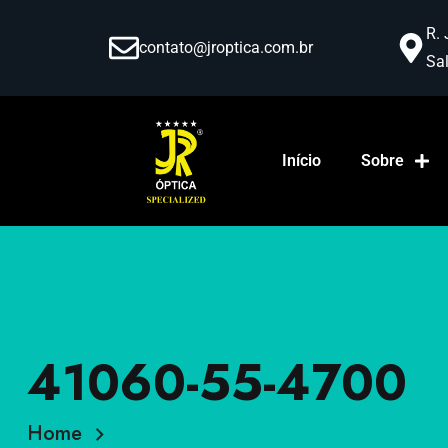
R. 
contato@jroptica.com.br
Sal
Início
Sobre
41060-55-4700
Home
41060-55-4700