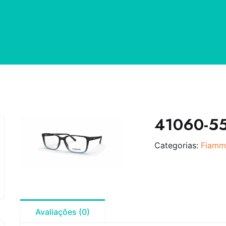
41060-5
Categorias:
Fiamm
Avaliações (0)