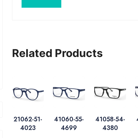
Related Products
21062-51-
41060-55-
41058-54-
4023
4699
4380