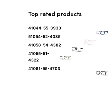
Top rated products
41044-55-3933
51054-52-4035
41058-54-4382
41055-51-
4322
41061-55-4703