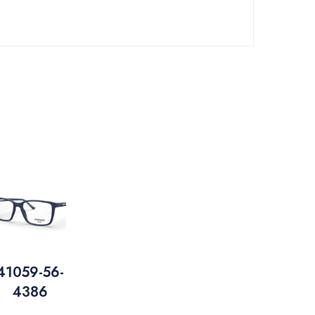
41059-56-
4386