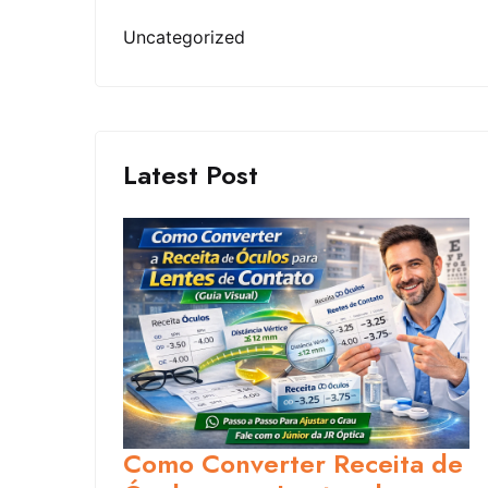
Uncategorized
Latest Post
Como Converter Receita de