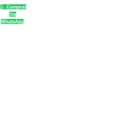
Comprar
Via
WhatsApp