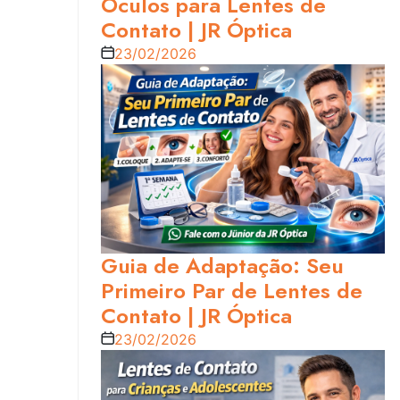
Óculos para Lentes de
Contato | JR Óptica
23/02/2026
Guia de Adaptação: Seu
Primeiro Par de Lentes de
Contato | JR Óptica
23/02/2026