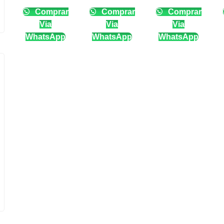
Comprar
Comprar
Comprar
Via
Via
Via
WhatsApp
WhatsApp
WhatsApp