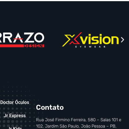
Doctor Óculos
Contato
Jr Express
Rua José Firmino Ferreira, 580 – Salas 101 e
102, Jardim São Paulo, João Pessoa – PB,
Jr Kids