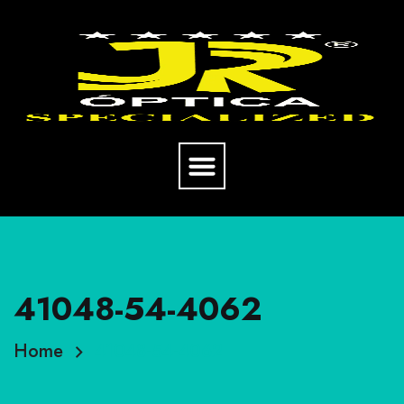
41048-54-4062
Home
41048-54-4062