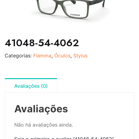
41048-54-4062
Categorias:
Fiamma
,
Óculos
,
Stylus
Avaliações (0)
Avaliações
Não há avaliações ainda.
Seja o primeiro a avaliar “41048-54-4062”