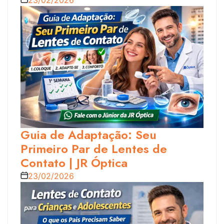
Guia de Adaptação: Seu
Primeiro Par de Lentes de
Contato | JR Óptica
23/02/2026