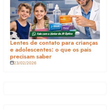
Lentes de contato para crianças
e adolescentes: o que os pais
precisam saber
23/02/2026