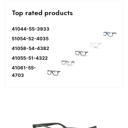
Top rated products
41044-55-3933
51054-52-4035
41058-54-4382
41055-51-4322
41061-55-
4703